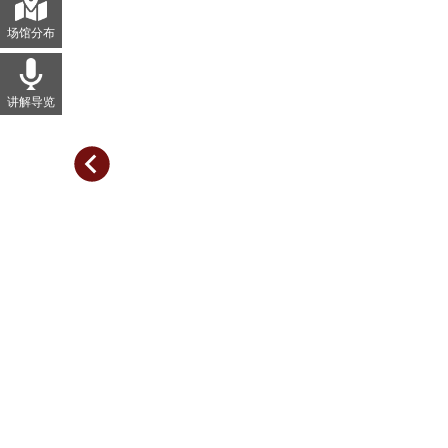
场馆分布
讲解导览