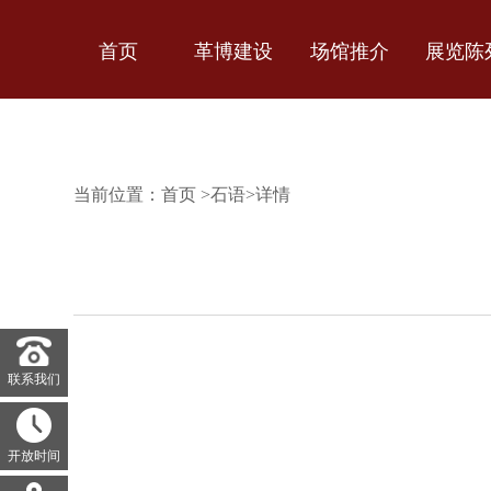
首页
革博建设
场馆推介
展览陈
当前位置：
首页
>
石语
>
详情
联系我们
开放时间