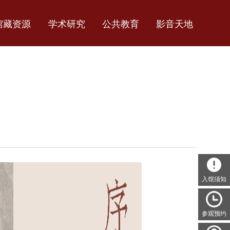
馆藏资源
学术研究
公共教育
影音天地
入馆须知
参观预约