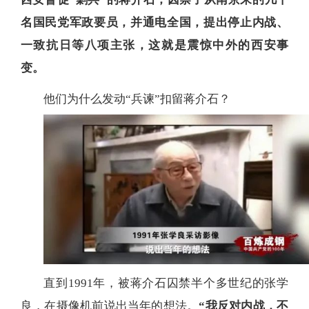
名国民党军政要员，并通电全国，提出停止内战、
一致抗日等八项主张，这就是震惊中外的西安事
变。
他们为什么发动“兵谏”扣留蒋介石？
直到1991年，被蒋介石囚禁半个多世纪的张学
良，在摄像机前说出当年的想法。
“我反对内战，不