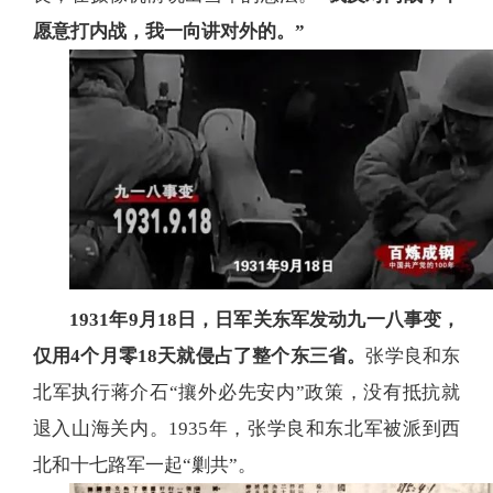
愿意打内战，我一向讲对外的。”
1931年9月18日，日军关东军发动九一八事变，
仅用4个月零18天就侵占了整个东三省。
张学良和东
北军执行蒋介石“攘外必先安内”政策，没有抵抗就
退入山海关内。1935年，张学良和东北军被派到西
北和十七路军一起“剿共”。