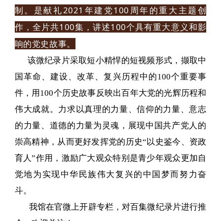
制。是献礼2021年建党100周年的重大主题创
作，全片共100集，讲述100个具有重大意义和影
响的党史故事。
该微纪录片采取短小精悍的短视频形式，撷取中
国革命、建设、改革、复兴历程中的100个重要事
件，用100个历史故事反映出百年大党的光辉历程和
伟大成就。
力求以真理的力量、信仰的力量、意志
的力量、道德的力量为灵魂，展现中国共产党人的
崇高精神，从而更好发挥党的历史“以史鉴今、资政
育人”作用，激励广大观众特别是青少年观众更加自
觉地为实现中华民族伟大复兴的中国梦而努力奋
斗。
我馆在官微上开辟专栏，对
百集微纪录片
进行推