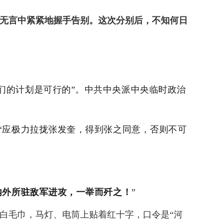
无言中紧紧地握手告别。这次分别后，不知何日
们的计划是可行的”。中共中央派中央临时政治
“应极力拉拢张发奎，得到张之同意，否则不可
内外所驻敌军进攻，一举而歼之！
”
白毛巾，马灯、电筒上贴着红十字，口令是“河