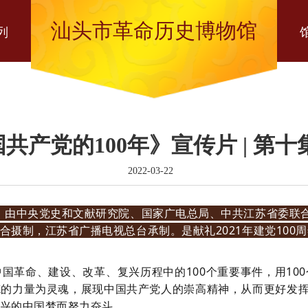
汕头市革命历史博物馆
列
共产党的100年》宣传片 | 第十
2022-03-22
年》由中央党史和文献研究院、国家广电总局、中共江苏省委联
摄制，江苏省广播电视总台承制。是献礼2021年建党100周
国革命、建设、改革、复兴历程中的100个重要事件，用10
的力量为灵魂，展现中国共产党人的崇高精神，从而更好发挥
兴的中国梦而努力奋斗。