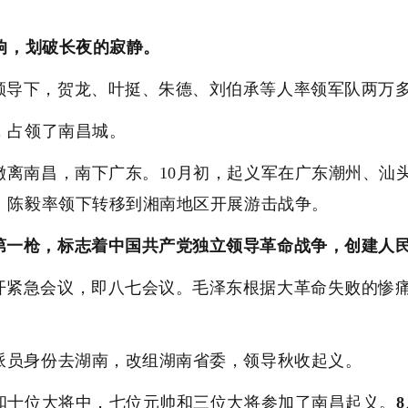
枪响，划破长夜的寂静。
领导下，贺龙、叶挺、朱德、刘伯承等人率领军队两万
人，占领了南昌城。
撤离南昌，南下广东。10月初，起义军在广东潮州、汕
、陈毅率领下转移到湘南地区开展游击战争。
第一枪，标志着中国共产党独立领导革命战争，创建人
开紧急会议，即八七会议。毛泽东根据大革命失败的惨痛
派员身份去湖南，改组湖南省委，领导秋收起义。
帅和十位大将中，七位元帅和三位大将参加了南昌起义。