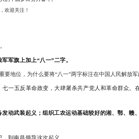
介，欢迎关注！
稿。
放军军旗上加上“八一”二字。
重要地位，为什么要将“八一”两字标注在中国人民解放军
二、七一五反革命政变，大肆屠杀共产党人和革命群众。在
：
备发动武装起义；组织工农运动基础较好的湘、鄂、赣
记，到南昌领导这次起义。