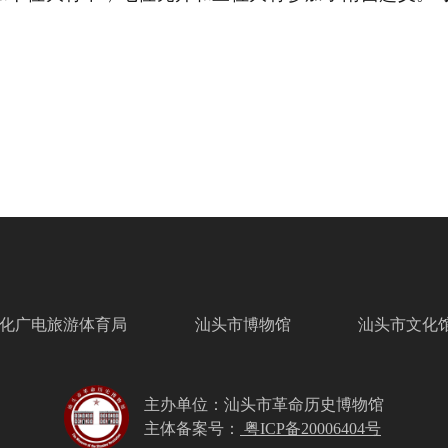
化广电旅游体育局
汕头市博物馆
汕头市文化
主办单位：汕头市革命历史博物馆
主体备案号：
粤ICP备20006404号