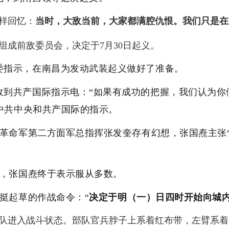
样回忆：
当时，大敌当前，大家都满腔仇恨。我们只是在
组成前敌委员会，决定于7月30日起义。
委指示，在南昌为发动武装起义做好了准备。
收到共产国际指示电：“如果有成功的把握，我们认为你
中共中央和共产国际的指示。
民革命军第二方面军总指挥张发奎存有幻想，张国焘主张
午，张国焘终于表示服从多数。
叶挺起草的作战命令：“
决定于明（一）日四时开始向城
队进入战斗状态。部队官兵脖子上系着红布带，左臂系着