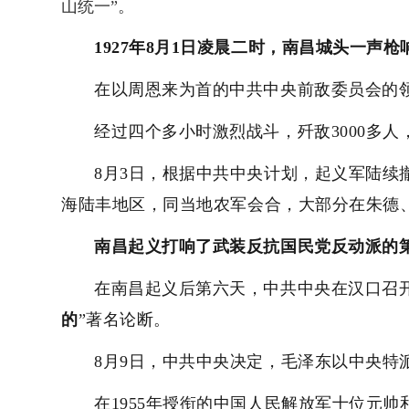
山统一”。
1927年8月1日凌晨二时，南昌城头一声
在以周恩来为首的中共中央前敌委员会的
经过四个多小时激烈战斗，歼敌3000多
8月3日，根据中共中央计划，起义军陆续
海陆丰地区，同当地农军会合，大部分在朱德
南昌起义打响了武装反抗国民党反动派的
在南昌起义后第六天，中共中央在汉口召
的
”著名论断。
8月9日，中共中央决定，毛泽东以中央特
在1955年授衔的中国人民解放军十位元