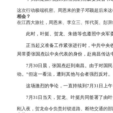
这次行动极端机密。周恩来的妻子邓颖超后来这
相会？
在江西大旅社，周恩来、李立三、恽代英、彭湃
此时，叶挺、贺龙、朱德等也遵照中央军
正当起义准备工作紧张进行时，中共中央
局常委张国焘以中央代表的身份，赴南昌传达
7月30日晨，张国焘赶到南昌。由于对国
动。”但这一看法，遭到其他与会者强烈反对。
这场激烈的争论，一直持续到7月31日上
7月31日当天，贺龙、叶挺共同签署了由
刚入夜，贺龙命令负责封锁道路、断绝交通的部