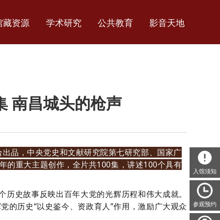
馆藏资源
学术研究
公共教育
影音天地
集 南昌城头的枪声
合出品，中央党史和文献研究院第七研究部、国家广
年的重大主题创作，全片共100集，讲述100个具有
入馆须知
0个历史故事反映出百年大党的光辉历程和伟大成就。
参观预约
党的历史“以史鉴今、资政育人”作用，激励广大观众