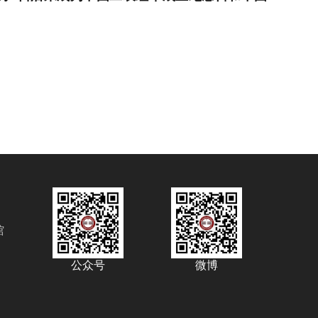
馆
公众号
微博