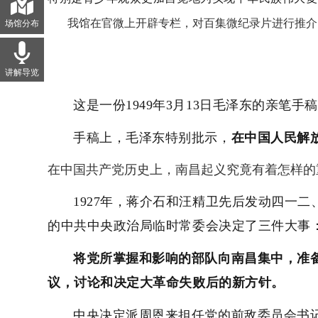
我馆在官微上开辟专栏，对
百集微纪录片
进行推
场馆分布
讲解导览
这是一份1949年3月13日毛泽东的亲笔手
手稿上，毛泽东特别批示，
在中国人民解
在中国共产党历史上，南昌起义究竟有着怎样的
1927年，蒋介石和汪精卫先后发动四一
的中共中央政治局临时常委会决定了三件大事
将党所掌握和影响的部队向南昌集中，准
议，讨论和决定大革命失败后的新方针。
中央决定派周恩来担任党的前敌委员会书