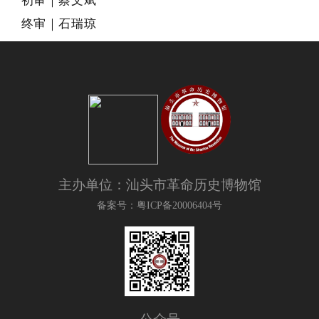
终审｜石瑞琼
主办单位：汕头市革命历史博物馆
备案号：粤ICP备20006404号