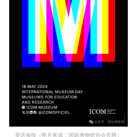
英语海报（图片来源：国际博物馆协会官网）