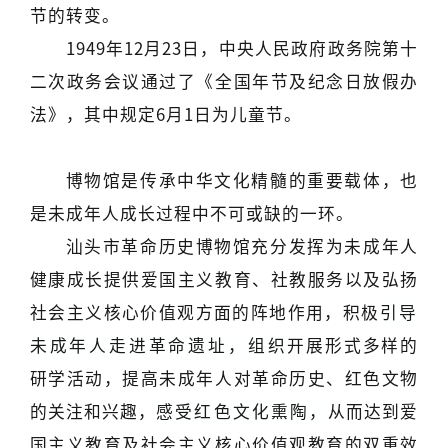
节的转变。
1949年12月23日，中央人民政府政务院第十
二次政务会议通过了《全国年节及纪念日放假办
法》，其中规定6月1日为儿童节。
博物馆是传承中华文化精髓的重要载体，也
是未成年人成长过程中不可或缺的一环。
汕头市革命历史博物馆充分发挥为未成年人
健康成长提供爱国主义教育、社教服务以及弘扬
社会主义核心价值观方面的阵地作用，积极
引导
未成年人走进革命遗址，
组织
开展形式多样的
研学活动，提高未成年人对革命历史、红色文物
的关注和兴趣，
感受红色文化熏陶，
从而达到爱
国主义教育及社会主义核心价值观教育的双重效