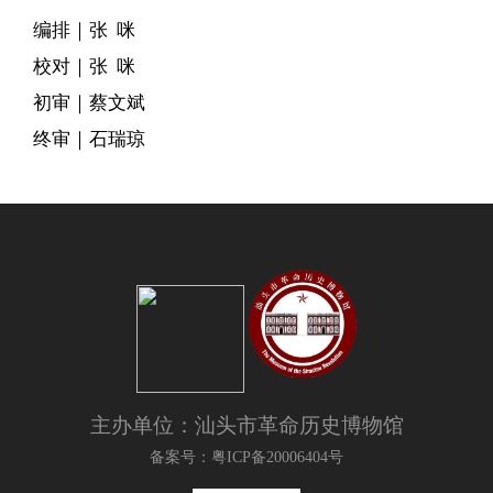
编排｜张 咪
校对｜张 咪
初审｜蔡文斌
终审｜石瑞琼
主办单位：汕头市革命历史博物馆
备案号：粤ICP备20006404号