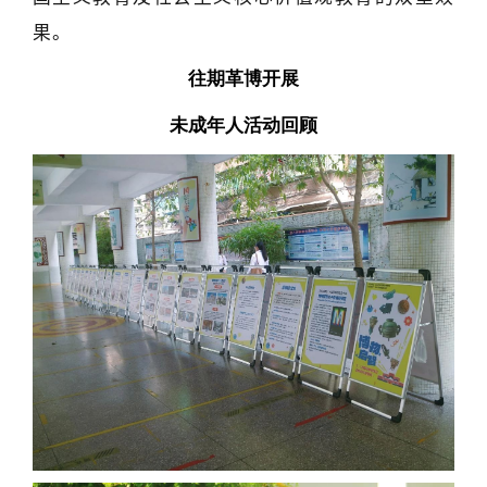
果。
往期革博开展
未成年人活动回顾