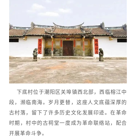
下底村位于潮阳区关埠镇西北部，西临榕江中
段，濒临南海。岁月更替，这座人文底蕴深厚的
古村落，留下了许多历史文化发展印迹。在革命
时期，村中的古祠堂一度成为革命联络站，配合
开展革命斗争。