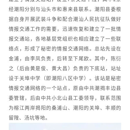
经潮阳分别与汕头市和惠来县联系。潮阳县委根
据自身开展武装斗争和配合潮汕人民抗征队做好
情报交通工作的需要，迅速恢复和建立了一批情
报交通站，各地基层党组织也相应建立了一些联
络点，形成了秘密的情报交通网络。总站先设在
金浦，由李凤负责，后转至下尾欧。其中，陈衍
之（后由黄是俊、黄大昌）负责的下底站，站址
设于关埠中学（即潮阳八区中学）。该站是秘密
情报交通网络的一个站点，原由中共潮揭丰边县
委管辖，后由中共小北山县工委领导，联系范围
为榕江两岸揭阳的桑浦山、潮阳的关埠、丰顺的
留隍、汤坑等地。