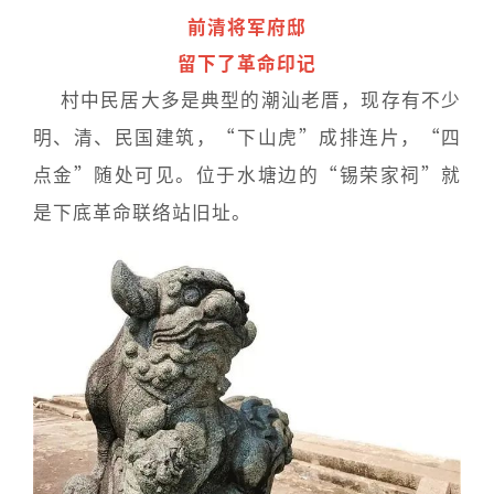
前清将军府邸
留下了革命印记
村中民居大多是典型的潮汕老厝，现存有不少
明、清、民国建筑，“下山虎”成排连片，“四
点金”随处可见。位于水塘边的“锡荣家祠”就
是下底革命联络站旧址。