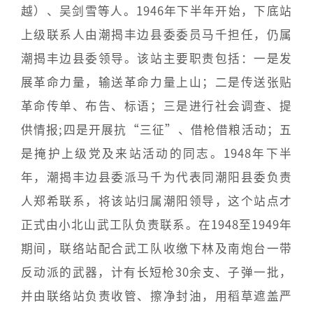
越）、吴剑雪等人。1946年下半年开始，下底站
上级联系人由潮揭丰边县委委员马千担任，仍属
潮揭丰边县委领导。该站主要职责包括：一是发
展革命力量，输送革命力量上山；二是传送张贴
革命传单、布告、标语；三是进行社会调查、提
供情报;四是开展抗“三征”、借枪借粮活动；五
是掩护上级党及来站活动的同志。1948年下半
年，潮揭丰边县委派马千为代表同潮阳县委负责
人郑希联系，将该站归属潮阳领导，这个站点才
正式由小北山武工队负责联系。在1948至1949年
期间，联络站配合武工队收缴下林及南炮台一带
反动派的武器，计有长短枪30余支、子弹一批，
并由联络站负责收管、擦净封油，用稻草遮盖严