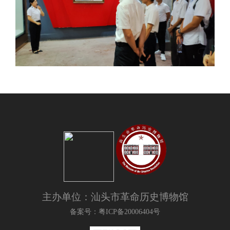
主办单位：汕头市革命历史博物馆
备案号：粤ICP备20006404号