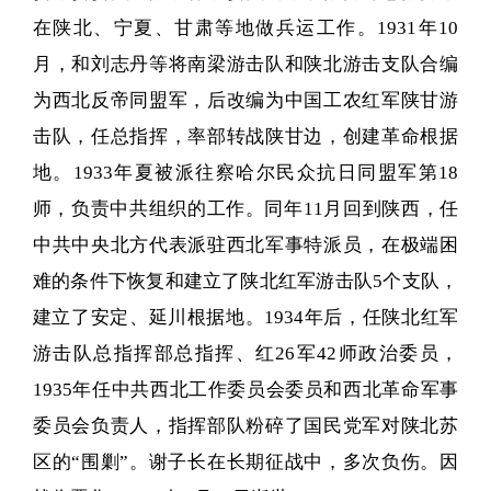
在陕北、宁夏、甘肃等地做兵运工作。1931年10
月，和刘志丹等将南梁游击队和陕北游击支队合编
为西北反帝同盟军，后改编为中国工农红军陕甘游
击队，任总指挥，率部转战陕甘边，创建革命根据
地。1933年夏被派往察哈尔民众抗日同盟军第18
师，负责中共组织的工作。同年11月回到陕西，任
中共中央北方代表派驻西北军事特派员，在极端困
难的条件下恢复和建立了陕北红军游击队5个支队，
建立了安定、延川根据地。1934年后，任陕北红军
游击队总指挥部总指挥、红26军42师政治委员，
1935年任中共西北工作委员会委员和西北革命军事
委员会负责人，指挥部队粉碎了国民党军对陕北苏
区的“围剿”。谢子长在长期征战中，多次负伤。因