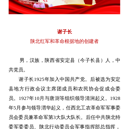
谢子长
陕北红军和革命根据地的创建者
男，汉族，陕西省安定县（今子长县）人，中
共党员。
谢子长1925年加入中国共产党。后被选为安定
县地方行政会议主席团成员和农民协会促成会委
员。1927年10月与唐澍等组织领导清涧起义。1928
年5月参与领导渭华起义，任西北工农革命军军事委
员会委员兼革命军第3大队大队长。后任中共陕北特
委军委委员、陕北行动委员会军事指挥部总指挥，