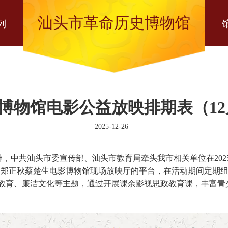
汕头市革命历史博物馆
列
物馆电影公益放映排期表（12月2
2025-12-26
》精神，中共汕头市委宣传部、汕头市教育局牵头我市相关单位在20
属郑正秋蔡楚生电影博物馆现场放映厅的平台，在活动期间定期
防教育、廉洁文化等主题，通过开展课余影视思政教育课，丰富青