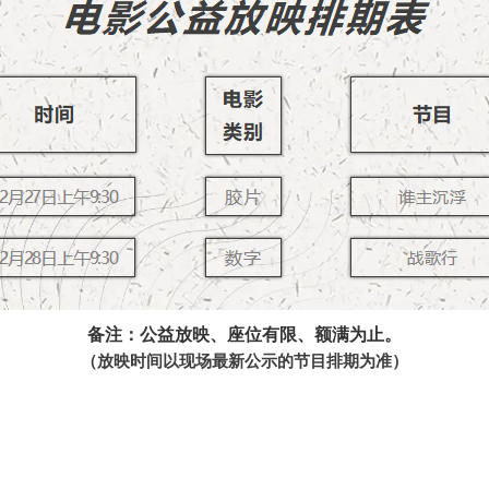
备注：公益放映、座位有限、额
满为
止。
（放映时间以现场最新公示的节目排期为准）