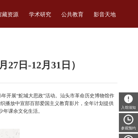
馆藏资源
学术研究
公共教育
影音天地
7日-12月31日）
25年开展“鮀城大思政”活动。汕头市革命历史博物馆作
组织播放中宣部百部爱国主义教育影片，全年计划提供
入馆须知
少年课余文化生活。
参观预约