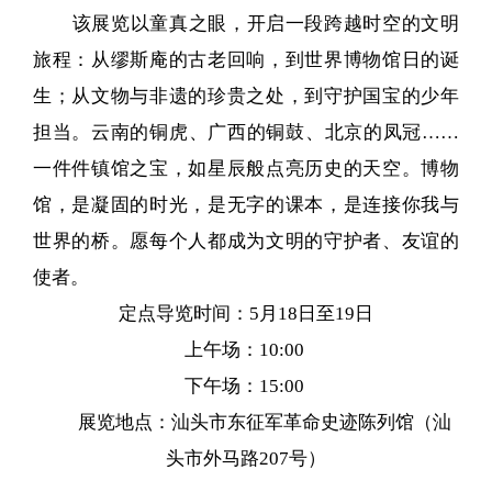
该展览以童真之眼，开启一段跨越时空的文明
旅程：从缪斯庵的古老回响，到世界博物馆日的诞
生；从文物与非遗的珍贵之处，到守护国宝的少年
担当。云南的铜虎、广西的铜鼓、北京的凤冠……
一件件镇馆之宝，如星辰般点亮历史的天空。博物
馆，是凝固的时光，是无字的课本，是连接你我与
世界的桥。愿每个人都成为文明的守护者、友谊的
使者。
定点导览时间：5月18日至19日
上午场：10:00
下午场：15:00
展览地点：汕头市东征军革命史迹陈列馆（汕
头市外马路207号）