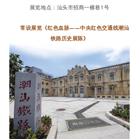
展览地点：汕头市招商一横巷1号
常设展览《
红色血脉——中央红色交通线
潮汕
铁路历史展陈
》