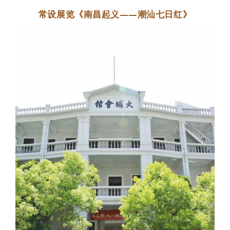
常设展览《南昌起义——潮汕七日红》