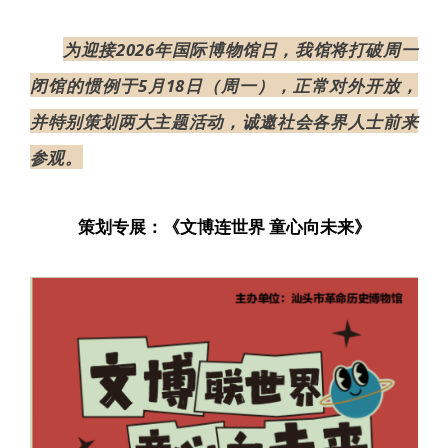
为迎接2026年国际博物馆日，我馆将打破周一
闭馆的惯例于5月18日（周一），正常对外开放，
并特别策划两大主题活动，诚邀社会各界人士前来
参观。
策划专展：《文博连世界 童心向未来》