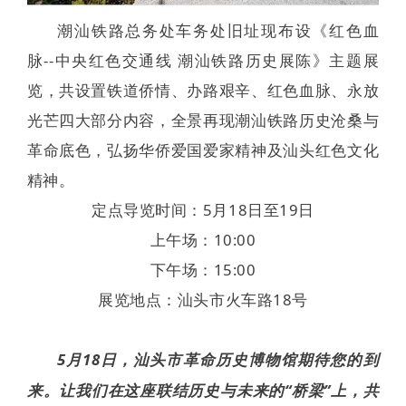
潮汕铁路总务处车务处旧址现布设《红色血
脉--中央红色交通线 潮汕铁路历史展陈》主题展
览，共设置铁道侨情、办路艰辛、红色血脉、永放
光芒四大部分内容，全景再现潮汕铁路历史沧桑与
革命底色，弘扬华侨爱国爱家精神及汕头红色文化
精神。
定点导览时间：5月18日至19日
上午场：10:00
下午场：15:00
展览地点：汕头市火车路18号
5月18日，汕头市革命历史博物馆期待您的到
来。让我们在这座联结历史与未来的“桥梁”上，共