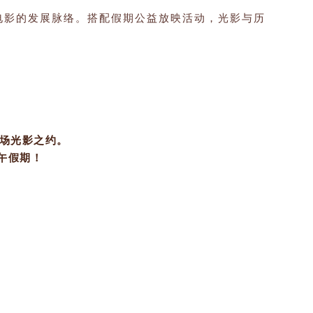
电影的发展脉络。搭配假期公益放映活动，光影与历
场光影之约。
午假期！