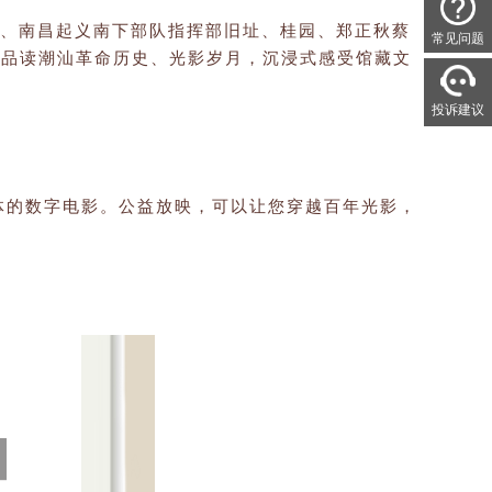
馆、南昌起义南下部队指挥部旧址、桂园、郑正秋蔡
常见问题
细品读潮汕革命历史、光影岁月，沉浸式感受馆藏文
投诉建议
体的数字电影。公益放映，可以让您穿越百年光影，