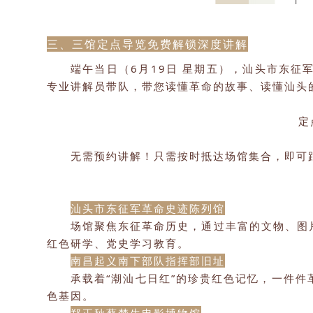
三、三馆定点导览
免费解锁深度讲解
端午当日（6月19日 星期五），汕头市东
专业讲解员带队，带您读懂革命的故事、读懂汕头
定
无需预约讲解！只需按时抵达场馆集合，即可
汕头市东征军革命史迹陈列馆
场馆聚焦东征革命历史，通过丰富的文物、图
红色研学、党史学习教育。
南昌起义南下部队指挥部旧址
承载着“潮汕七日红”的珍贵红色记忆，一件
色基因。