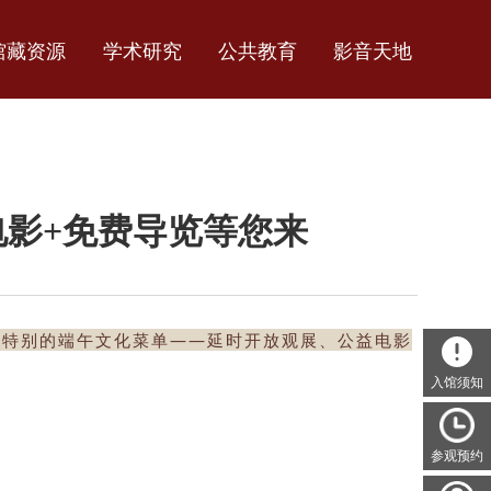
馆藏资源
学术研究
公共教育
影音天地
影+免费导览等您来
份特别的端午文化菜单——延时开放观展、公益电影
入馆须知
参观预约