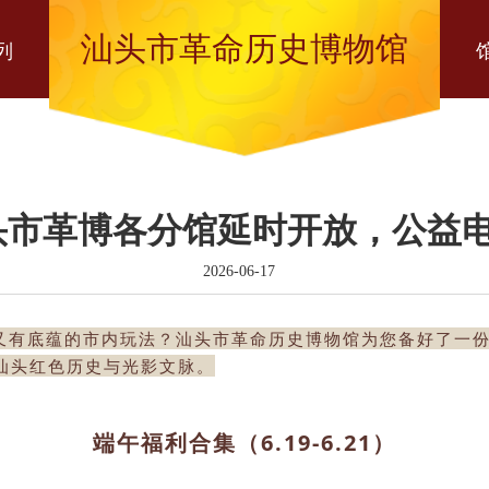
汕头市革命历史博物馆
列
头市革博各分馆延时开放，公益电
2026-06-17
又有底蕴的市内玩法？汕头市革命历史博物馆为您备好了一
汕头红色历史与光影文脉。
端午福利合集
（6.19-6.21）