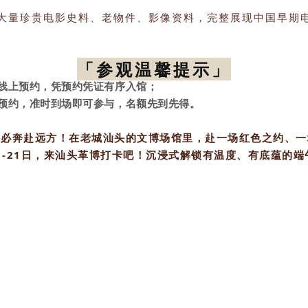
大量珍贵电影史料、老物件、影像资料，完整展现中国早期
「参观温馨提示」
号线上预约，凭预约凭证有序入馆；
独预约，准时到场即可参与，名额先到先得。
不必奔赴远方！在老城汕头的文博场馆里，赴一场红色之约、一
9日-21日，来汕头革博打卡吧！沉浸式解锁有温度、有底蕴的端