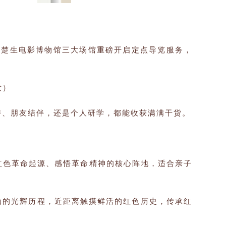
蔡楚生电影博物馆三大场馆重磅开启定点导览服务，
发）
游、朋友结伴，还是个人研学，都能收获满满干货。
红色革命起源、感悟革命精神的核心阵地，适合亲子
汕的光辉历程，近距离触摸鲜活的红色历史，传承红