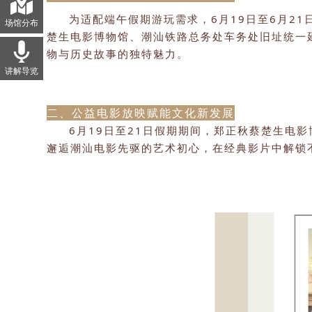
为适配端午假期游玩需求，6月19日至6月2
场馆分布
楚生电影博物馆、潮汕铁路总务处车务处旧址统一
物与历史故事的独特魅力。
讲解导览
二、公益电影放映
赋能文化新发展
6月19日至21日假期期间，郑正秋蔡楚生电
邂逅潮汕电影先驱的艺术初心，在经典影片中解锁