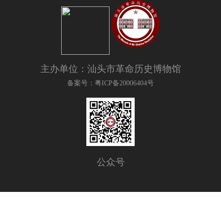
主办单位：汕头市革命历史博物馆
备案号：粤ICP备20006404号
公众号