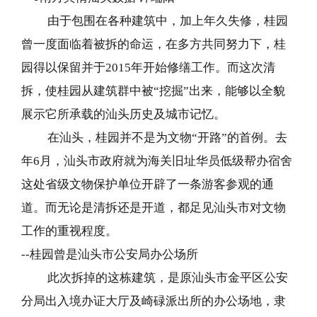
由于包围在各种建筑中，加上年久失修，桂园
曾一度面临着被拆的命运，在多方共同努力下，桂
园得以保留并于2015年开始修缮工作。而这次清
拆，使桂园从建筑群中被“挖掘”出来，能够以全貌
展示它所承载的汕头历史及城市记忆。
在汕头，桂园并不是为文物“开路”的首例。去
年6月，汕头市政府就为海关旧址华员低级帮办宿舍
这处省级文物保护单位开辟了一条游客参观的通
道。而无论是清拆还是开道，都足见汕头市对文物
工作的重视程度。
--
桂园曾是汕头市公安局办公场所
此次拆掉的这栋建筑，是原汕头市金平区公安
分局出入境办证大厅及崎碌派出所的办公场地，隶