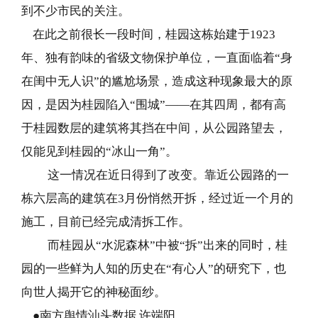
到不少市民的关注。
在此之前很长一段时间，桂园这栋始建于1923
年、独有韵味的省级文物保护单位，一直面临着“身
在闺中无人识”的尴尬场景，造成这种现象最大的原
因，是因为桂园陷入“围城”——在其四周，都有高
于桂园数层的建筑将其挡在中间，从公园路望去，
仅能见到桂园的“冰山一角”。
这一情况在近日得到了改变。靠近公园路的一
栋六层高的建筑在3月份悄然开拆，经过近一个月的
施工，目前已经完成清拆工作。
而桂园从“水泥森林”中被“拆”出来的同时，桂
园的一些鲜为人知的历史在“有心人”的研究下，也
向世人揭开它的神秘面纱。
●南方舆情汕头数据 许端阳