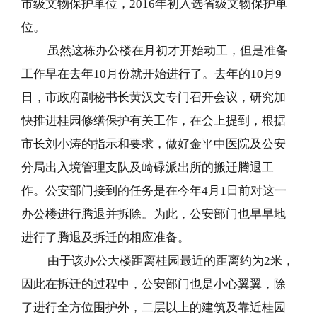
市级文物保护单位，2016年初入选省级文物保护单
位。
虽然这栋办公楼在月初才开始动工，但是准备
工作早在去年10月份就开始进行了。去年的10月9
日，市政府副秘书长黄汉文专门召开会议，研究加
快推进桂园修缮保护有关工作，在会上提到，根据
市长刘小涛的指示和要求，做好金平中医院及公安
分局出入境管理支队及崎碌派出所的搬迁腾退工
作。公安部门接到的任务是在今年4月1日前对这一
办公楼进行腾退并拆除。为此，公安部门也早早地
进行了腾退及拆迁的相应准备。
由于该办公大楼距离桂园最近的距离约为2米，
因此在拆迁的过程中，公安部门也是小心翼翼，除
了进行全方位围护外，二层以上的建筑及靠近桂园