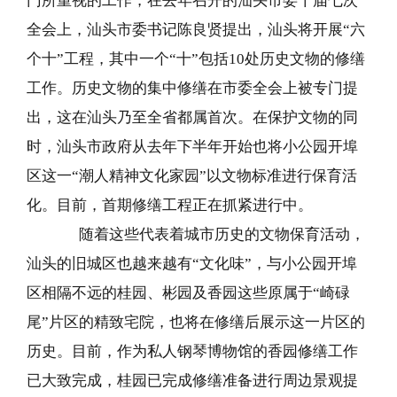
门所重视的工作，在去年召开的汕头市委十届七次
全会上，汕头市委书记陈良贤提出，汕头将开展“六
个十”工程，其中一个“十”包括10处历史文物的修缮
工作。历史文物的集中修缮在市委全会上被专门提
出，这在汕头乃至全省都属首次。在保护文物的同
时，汕头市政府从去年下半年开始也将小公园开埠
区这一“潮人精神文化家园”以文物标准进行保育活
化。目前，首期修缮工程正在抓紧进行中。
随着这些代表着城市历史的文物保育活动，
汕头的旧城区也越来越有“文化味”，与小公园开埠
区相隔不远的桂园、彬园及香园这些原属于“崎碌
尾”片区的精致宅院，也将在修缮后展示这一片区的
历史。目前，作为私人钢琴博物馆的香园修缮工作
已大致完成，桂园已完成修缮准备进行周边景观提