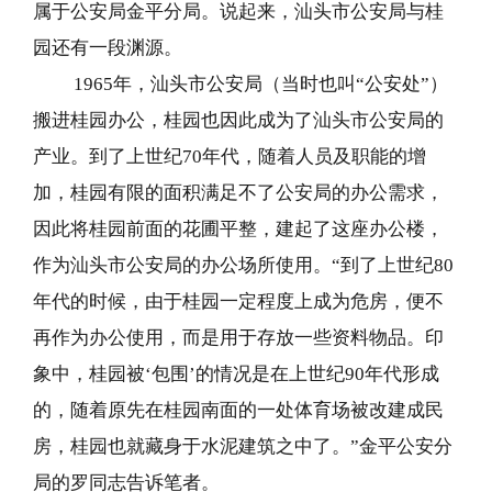
属于公安局金平分局。说起来，汕头市公安局与桂
园还有一段渊源。
1965
年，汕头市公安局（当时也叫“公安处”）
搬进桂园办公，桂园也因此成为了汕头市公安局的
产业。到了上世纪70年代，随着人员及职能的增
加，桂园有限的面积满足不了公安局的办公需求，
因此将桂园前面的花圃平整，建起了这座办公楼，
作为汕头市公安局的办公场所使用。“到了上世纪80
年代的时候，由于桂园一定程度上成为危房，便不
再作为办公使用，而是用于存放一些资料物品。印
象中，桂园被‘包围’的情况是在上世纪90年代形成
的，随着原先在桂园南面的一处体育场被改建成民
房，桂园也就藏身于水泥建筑之中了。”金平公安分
局的罗同志告诉笔者。