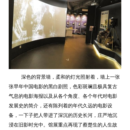
深色的背景墙，柔和的灯光照射着，墙上一张
张早年中国电影的黑白剧照，色彩斑斓且极具复古
气息的电影海报以及从各个角度、各个年代对电影
发展史的简介，还有陈列着的年代久远的电影设
备，一下子把人带进了深沉的历史长河，庄严地沉
浸在旧影时光中。馆展重点再现了蔡楚生的人生故