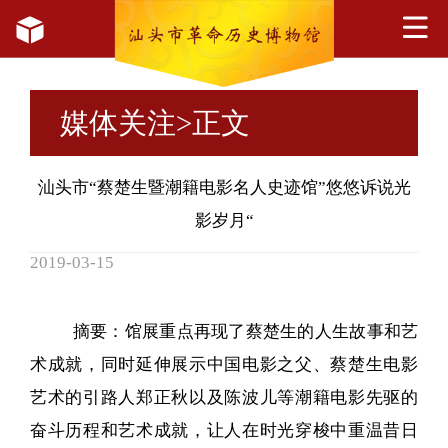
媒体关注
>正文
汕头市“蔡楚生暨潮籍电影名人史迹馆”悠悠诉说光
影岁月“
2019-03-15
摘要：馆展重点再现了蔡楚生的人生故事和艺
术成就，同时延伸展示中国电影之父、蔡楚生电影
艺术的引路人郑正秋以及陈波儿等潮籍电影先驱的
奋斗历程和艺术成就，让人在时光穿梭中重温昔日