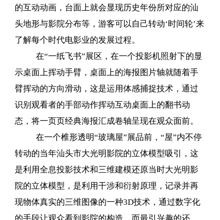
的互动动画，台面上就会显现历史年份所对应的汕
头地形与影院分布等，游客可以自己转动‘时间轮’来
了解每个时代电影业的发展过程。
在“一纸飞书”展区，在一个投影机照射下的显
示桌面上挥动手臂，桌面上的海报图片轴就随着手
臂挥动的方向滑动，这是运用体感捕捉技术，通过
识别观看者的手部动作挥动互动桌面上的翻书动
态，将一页页经典海报汇成卷轴呈现在观众面前。
在一个椎形透明“玻璃屋”展品前，“屋”内不停
转动的当年汕头市大光明影院的立体模型吸引，这
是利用全息投影技术和三维建模还原当时大光明影
院的立体模型，是利用干涉和衍射原理，记录并再
现物体真实的三维图像的一种3D技术，通过数字化
的手段让观众看到影院的构造。而最引兴趣的还