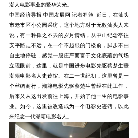
潮人电影事业的繁华荣光。
中国经济导报 中国发展网 记者罗勉 近日，在汕头
市老市区小公园采访，这个地方对于无数汕头人来
说，有一种挥之不去的岁月情结，从中山纪念亭往
安平路走不远，在一个不起眼的门楼前，脚步不由
自主地停驻，感觉一股庄严而富于文化底蕴的气场
立现眼前，这里，就是中国进步电影先驱蔡楚生暨
潮籍电影名人史迹馆。在二十世纪初，这里曾是一
个丝绸商行，潮籍电影先驱蔡楚生曾经在此工作，
后来又从这出发前往上海，开始了他一生的电影事
业。如今，这里被改造成为一个电影史迹馆，以此
来纪念一代潮籍电影名人。