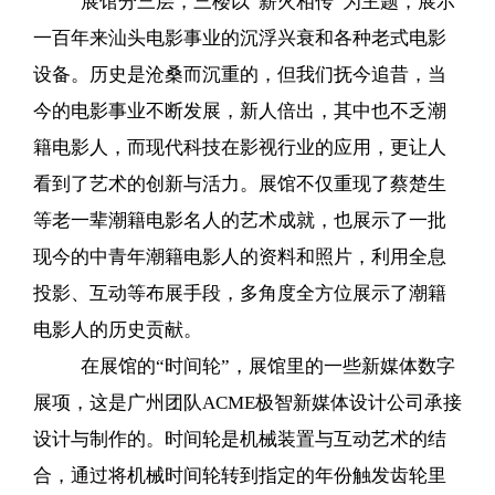
展馆分三层，三楼以“薪火相传”为主题，展示
一百年来汕头电影事业的沉浮兴衰和各种老式电影
设备。历史是沧桑而沉重的，但我们抚今追昔，当
今的电影事业不断发展，新人倍出，其中也不乏潮
籍电影人，而现代科技在影视行业的应用，更让人
看到了艺术的创新与活力。展馆不仅重现了蔡楚生
等老一辈潮籍电影名人的艺术成就，也展示了一批
现今的中青年潮籍电影人的资料和照片，利用全息
投影、互动等布展手段，多角度全方位展示了潮籍
电影人的历史贡献。
在展馆的“时间轮”，展馆里的一些新媒体数字
展项，这是广州团队ACME极智新媒体设计公司承接
设计与制作的。时间轮是机械装置与互动艺术的结
合，通过将机械时间轮转到指定的年份触发齿轮里