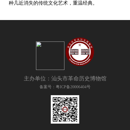
种几近消失的传统文化艺术，重温经典。
主办单位：汕头市革命历史博物馆
备案号：粤ICP备20006404号