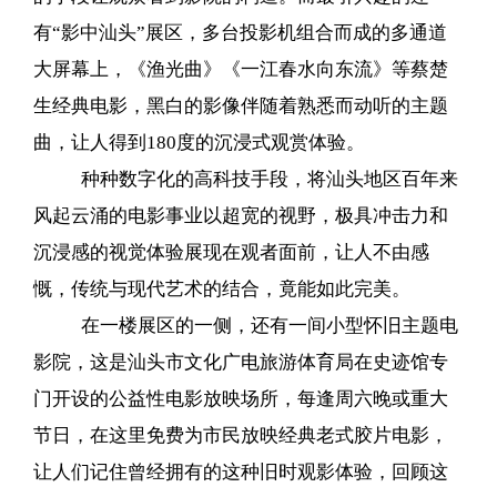
有“影中汕头”展区，多台投影机组合而成的多通道
大屏幕上，《渔光曲》《一江春水向东流》等蔡楚
生经典电影，黑白的影像伴随着熟悉而动听的主题
曲，让人得到180度的沉浸式观赏体验。
种种数字化的高科技手段，将汕头地区百年来
风起云涌的电影事业以超宽的视野，极具冲击力和
沉浸感的视觉体验展现在观者面前，让人不由感
慨，传统与现代艺术的结合，竟能如此完美。
在一楼展区的一侧，还有一间小型怀旧主题电
影院，这是汕头市文化广电旅游体育局在史迹馆专
门开设的公益性电影放映场所，每逢周六晚或重大
节日，在这里免费为市民放映经典老式胶片电影，
让人们记住曾经拥有的这种旧时观影体验，回顾这