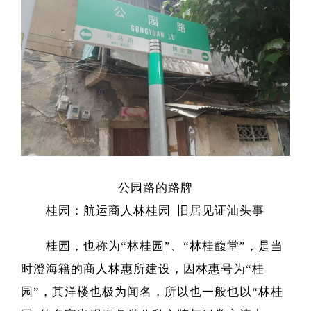
公园路的路牌
桂园：航运商人林桂园
旧居见证汕头事
桂园，也称为“林桂园”、“林桂馥堂”，是当
时澄海籍的商人林惠所建设，因林惠号为“桂
园”，其洋楼也极为闻名，所以也一般也以“林桂