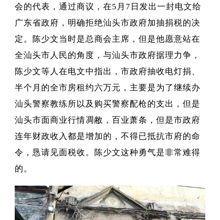
会的代表，通过商议，在5月7日发出一封电文给
广东省政府，明确拒绝汕头市政府加抽捐税的决
定。陈少文当时是总商会主席，但是他愿意站在
全汕头市人民的角度，与汕头市政府据理力争，
陈少文等人在电文中指出，市政府抽收电灯捐、
半个月的全市房租约六万元，主要是为了继续办
汕头警察教练所以及购买警察配枪的支出，但是
汕头市面商业行情凋敝，百业萧条，但是市政府
连年财政收入都是增加的，不得已抵抗市府的命
令，恳请见面税收。陈少文这种勇气是非常难得
的。