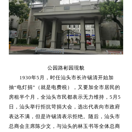
公园路彬园现貌
1930年5月，时任汕头市长许锡清开始加
抽“电灯捐”（就是电费税），又要加全市居民的
房租半个月，全汕头市民都表示无力维持，5月5
日，汕头举行拒抗苛捐大会，选出代表向市政府
表达不满，但是许锡清表示拒绝。随后，汕头市
总商会主席陈少文，与汕头的林玉书等全体总商