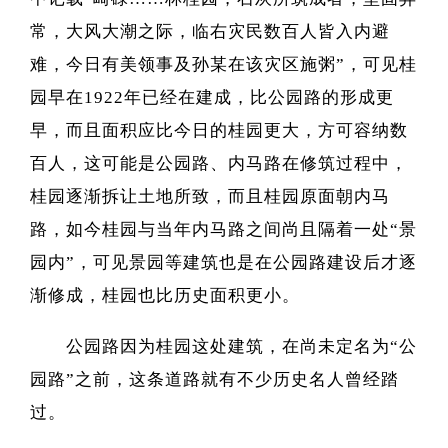
常，大风大潮之际，临右灾民数百人皆入内避
难，今日有美领事及孙某在该灾区施粥”，可见桂
园早在1922年已经在建成，比公园路的形成更
早，而且面积应比今日的桂园更大，方可容纳数
百人，这可能是公园路、内马路在修筑过程中，
桂园逐渐拆让土地所致，而且桂园原面朝内马
路，如今桂园与当年内马路之间尚且隔着一处“景
园内”，可见景园等建筑也是在公园路建设后才逐
渐修成，桂园也比历史面积更小。
公园路因为桂园这处建筑，在尚未定名为“公
园路”之前，这条道路就有不少历史名人曾经踏
过。