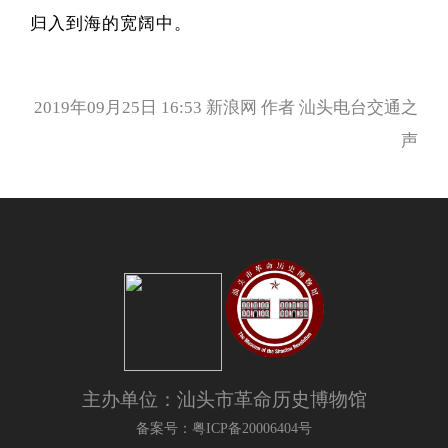
归入到海的宽阔中。
2019年09月25日 16:53
新浪网
作者
汕头电台交通之
声
主办单位：汕头市革命历史博物馆
备案号：粤ICP备20006404号