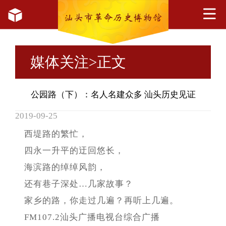
媒体关注
>正文
公园路（下）：名人名建众多 汕头历史见证
2019-09-25
西堤路的繁忙，
四永一升平的迂回悠长，
海滨路的绰绰风韵，
还有巷子深处…几家故事？
家乡的路，你走过几遍？再听上几遍。
FM107.2汕头广播电视台综合广播