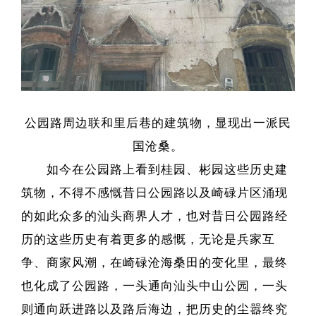
公园路周边联和里后巷的建筑物，显现出一派民
国沧桑。
如今在公园路上看到桂园、彬园这些历史建
筑物，不得不感慨昔日公园路以及崎碌片区涌现
的如此众多的汕头商界人才，也对昔日公园路经
历的这些历史有着更多的感慨，无论是兵家互
争、商家风潮，在崎碌沧海桑田的变化里，最终
也化成了公园路，一头通向汕头中山公园，一头
则通向跃进路以及路后海边，把历史的尘嚣终究