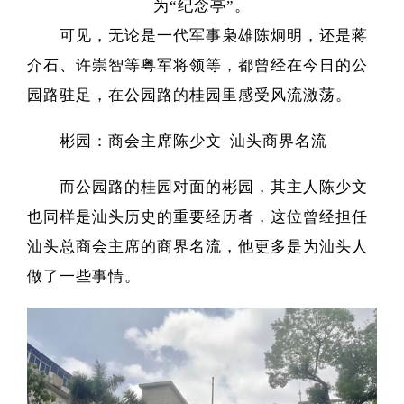
为“纪念亭”。
可见，无论是一代军事枭雄陈炯明，还是蒋
介石、许崇智等粤军将领等，都曾经在今日的公
园路驻足，在公园路的桂园里感受风流激荡。
彬园：商会主席陈少文
汕头商界名流
而公园路的桂园对面的彬园，其主人陈少文
也同样是汕头历史的重要经历者，这位曾经担任
汕头总商会主席的商界名流，他更多是为汕头人
做了一些事情。