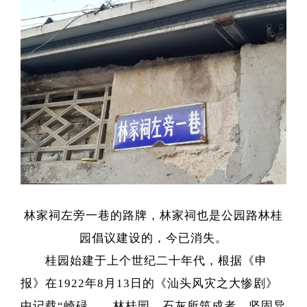
林家祠左旁一巷的路牌，林家祠也是公园路林桂
园倡议建设的，今已消失。
桂园始建于上个世纪二十年代，根据《申
报》在1922年8月13日的《汕头风灾之大惨剧》
中记载“崎碌……林桂园，石灰所筑成者，坚固异