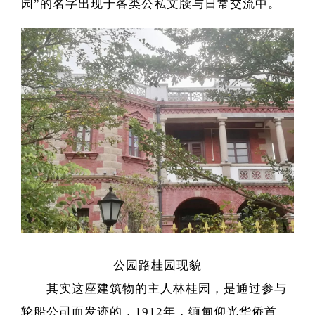
园”的名字出现于各类公私文牍与日常交流中。
公园路桂园现貌
其实这座建筑物的主人林桂园，是通过参与
轮船公司而发迹的，1912年，缅甸仰光华侨首