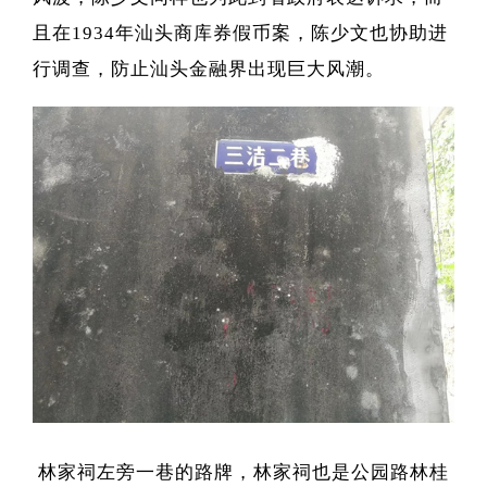
且在1934年汕头商库券假币案，陈少文也协助进
行调查，防止汕头金融界出现巨大风潮。
林家祠左旁一巷的路牌，林家祠也是公园路林桂