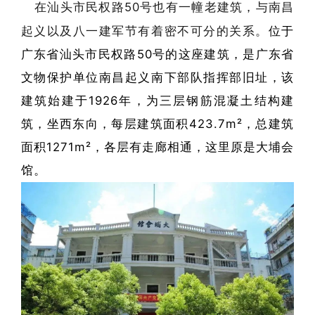
在汕头市民权路50号也有一幢老建筑，与南昌
起义以及八一建军节有着密不可分的关系。
位于
广东省汕头市民权路50号的这座建筑，是广东省
文物保护单位南昌起义南下部队指挥部旧址，该
建筑始建于1926年，为三层钢筋混凝土结构建
筑，坐西东向，每层建筑面积423.7m²，总建筑
面积1271m²，各层有走廊相通，这里原是大埔会
馆。