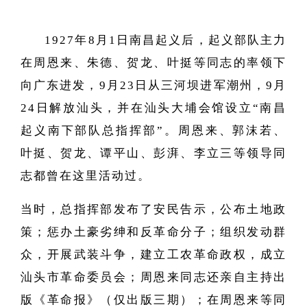
1927年8月1日南昌起义后
，
起义部队主力
在周恩来、朱德、贺龙、叶挺等同志的率领下
向广东进发，9月23日从三河坝进军潮州，9月
24日解放汕头，并在汕头大埔会馆设立“南昌
起义南下部队总指挥部”。周恩来、郭沫若、
叶挺、贺龙、谭平山、彭湃、李立三等领导同
志都曾在这里活动过。
当时，总指挥部发布了安民告示，公布土地政
策；惩办土豪劣绅和反革命分子；组织发动群
众，开展武装斗争，建立工农革命政权，成立
汕头市革命委员会；周恩来同志还亲自主持出
版
《
革命报
》（
仅出版三期
）；
在周恩来等同