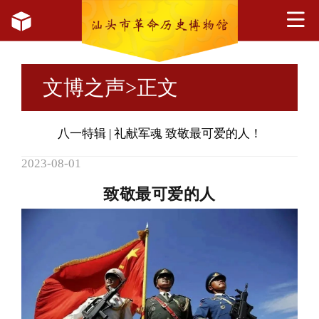
文博之声
>正文
八一特辑 | 礼献军魂 致敬最可爱的人！
2023-08-01
致敬最可爱的人