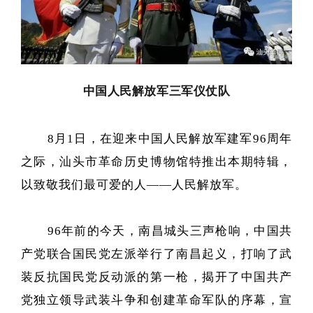
中国人民解放军三军
仪仗队
8月1日，在迎来中国人民解放军建军96周年
之际，汕头市革命历史博物馆特推出本期特辑，
以致敬我们
最可爱的人——
人民解放军
。
96年前的今天，南昌城头三声枪响，中国共
产党联合国民党左派举行了南昌起义，打响了武
装反抗国民党反动派的第一枪，揭开了中国共产
党独立领导武装斗争和创建革命军队的序幕，宣