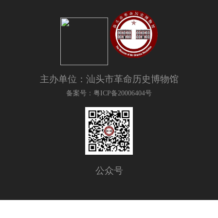
主办单位：汕头市革命历史博物馆
备案号：粤ICP备20006404号
公众号