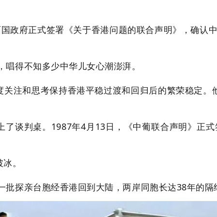
中英两国政府正式签署《关于香港问题的联合声明》，确认中
》，唱得不知多少中华儿女心潮澎湃。
度关注和思考保持香港平稳过渡和回归后的繁荣稳定。
谈判桌。1987年4月13日，《中葡联合声明》正式签
破冰。
第一批探亲台胞经香港回到大陆，两岸同胞长达38年的