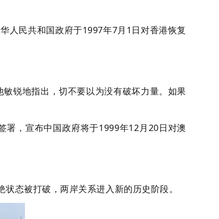
华人民共和国政府于1997年7月1日对香港恢复
他敏锐地指出，切不要以为没有破坏力量。如果
署，宣布中国政府将于1999年12月20日对澳
隔绝状态被打破，两岸关系进入新的历史阶段。