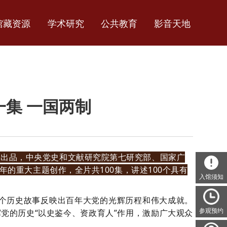
馆藏资源
学术研究
公共教育
影音天地
一集 一国两制
合出品，中央党史和文献研究院第七研究部、国家广
年的重大主题创作，全片共100集，讲述100个具有
入馆须知
0个历史故事反映出百年大党的光辉历程和伟大成就。
参观预约
党的历史“以史鉴今、资政育人”作用，激励广大观众