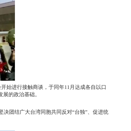
会开始进行接触商谈，于同年11月达成各自以口
平发展的政治基础。
决团结广大台湾同胞共同反对“台独”、促进统