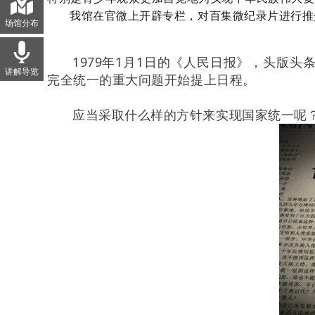
我馆在官微上开辟专栏，对百集微纪录片进行推
场馆分布
1979年1月1日的《人民日报》，头版
讲解导览
完全统一的重大问题开始提上日程。
应当采取什么样的方针来实现国家统一呢