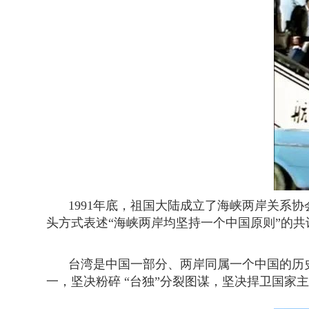
1991年底，祖国大陆成立了海峡两岸关系协
头方式表述“海峡两岸均坚持一个中国原则”的共
台湾是中国一部分、两岸同属一个中国的历
一，坚决粉碎 “台独”分裂图谋，坚决捍卫国家