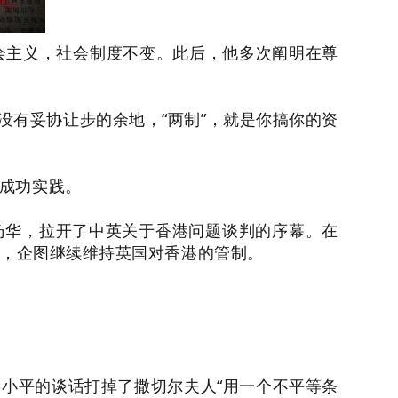
社会主义，社会制度不变。此后，他多次阐明在尊
，没有妥协让步的余地，“两制”，就是你搞你的资
到成功实践。
夫人访华，拉开了中英关于香港问题谈判的序幕。在
效，企图继续维持英国对香港的管制。
邓小平的谈话打掉了撒切尔夫人“用一个不平等条