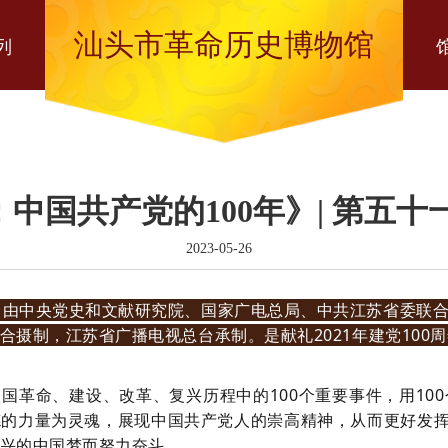
汕头市革命历史博物馆
列
中国共产党的100年》| 第五十
2023-05-26
年》由中央党史和文献研究院、国家广电总局、中共江苏省委联
摄制，江苏省广播电视总台承制。是献礼2021年建党100周
国革命、建设、改革、复兴历程中的100个重要事件，用10
的力量为灵魂，展现中国共产党人的崇高精神，从而更好发挥
兴的中国梦而努力奋斗。