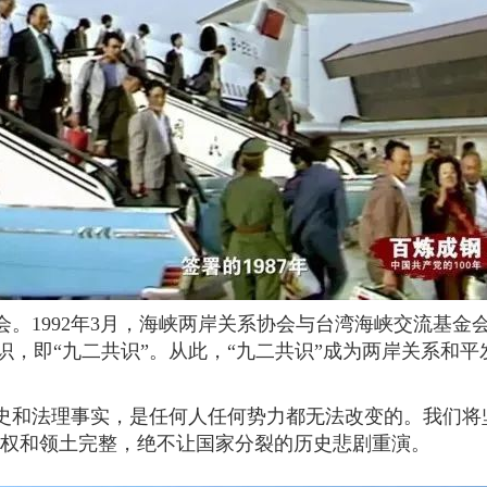
会。1992年3月，海峡两岸关系协会与台湾海峡交流基金
识，即“九二共识”。从此，“九二共识”成为两岸关系和
史和法理事实，是任何人任何势力都无法改变的。我们将坚
主权和领土完整，绝不让国家分裂的历史悲剧重演。