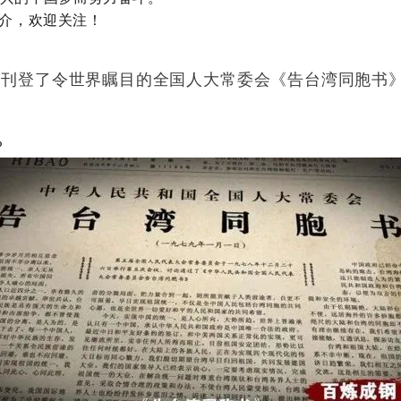
介，欢迎关注！
头条刊登了令世界瞩目的全国人大常委会《告台湾同胞
？