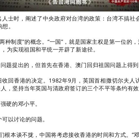
知名人士时，阐述了中央政府对台湾的政策：台湾不搞
构想。
家，两种制度”的概念。“一国”，就是国家主权是第一位的
出，为实现祖国和平统一开辟了新途径。
湾问题提出的，但首先在香港、澳门回归祖国问题上得
7月1日收回香港的决定。1982年9月，英国首相撒切尔
尔夫人，坚持当年英国与清政府签订的三个不平等条约有
为强硬的邓小平。
个可以讨论的问题。
们根本谈不拢，中国将考虑接收香港的时间和方式。”