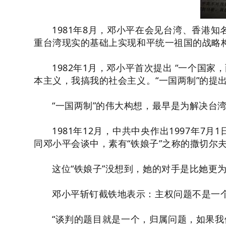
1981年8月，邓小平在会见台湾、香港
重台湾现实的基础上实现和平统一祖国的战略
1982年1月，邓小平首次提出 “一个国
本主义，我搞我的社会主义。“一国两制”的提
“一国两制”的伟大构想，最早是为解决台
1981年12月，中共中央作出1997年
同邓小平会谈中，素有“铁娘子”之称的撒切
这位“铁娘子”没想到，她的对手是比她更
邓小平斩钉截铁地表示：主权问题不是一
“谈判的题目就是一个，归属问题，如果我