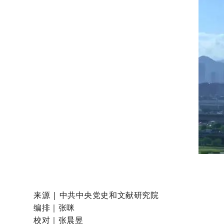
来源 | 中共中央党史和文献研究院
编排｜张咪
校对｜张晨昱