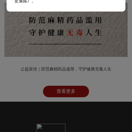
史展陈》。
公益宣传｜防范麻精药品滥用，守护健康无毒人生
查看更多