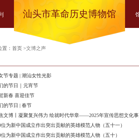
汕头市革命历史博物馆
列
位置：
首页
>
文博之声
女节专题 | 潮汕女性光影
们的节日｜元宵节
贺新春 喜迎佳节
们的节日 | 春节
焦文博丨凝聚复兴伟力 绘就时代华章——2025年宣传思想文化
00位为新中国成立作出突出贡献的英雄模范人物（五十一）
00位为新中国成立作出突出贡献的英雄模范人物（五十）