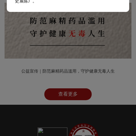
史展陈》。
公益宣传｜防范麻精药品滥用，守护健康无毒人生
查看更多