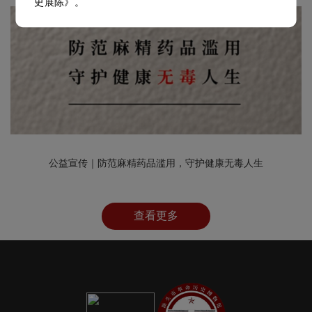
史展陈》。
公益宣传｜防范麻精药品滥用，守护健康无毒人生
查看更多