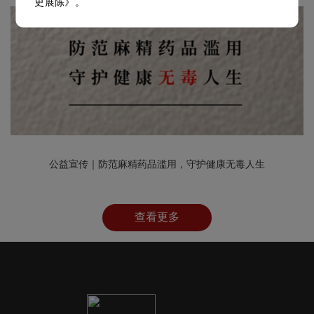
史展陈》。
公益宣传｜防范麻精药品滥用，守护健康无毒人生
查看更多